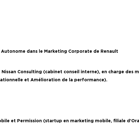
e Autonome dans le Marketing Corporate de Renault
issan Consulting (cabinet conseil interne), en charge des m
tionnelle et Amélioration de la performance).
t
ile et Permission (startup en marketing mobile, filiale d’O