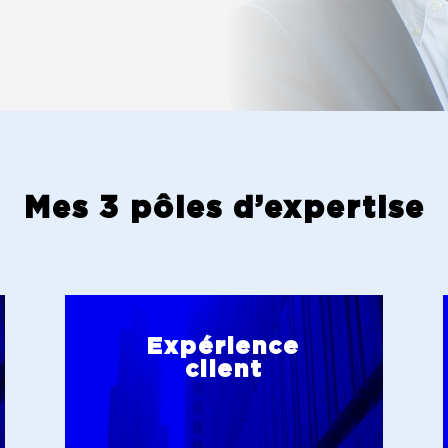
Mes 3 pôles d’expertise
Expérience
client