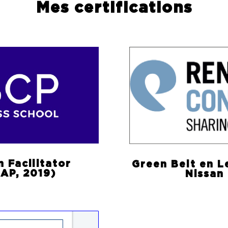
Mes certifications
 Facilitator
Green Belt en 
EAP, 2019)
Nissan 