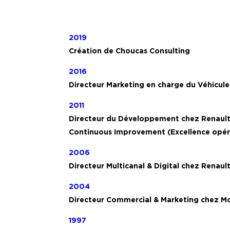
2019
Création de Choucas Consulting
2016
Directeur Marketing en charge du Véhicul
2011
Directeur du Développement chez Renault N
Continuous Improvement (Excellence opéra
2006
Directeur Multicanal & Digital chez Renaul
2004
Directeur Commercial & Marketing chez Mob
1997