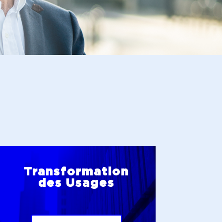
Transformation
des Usages