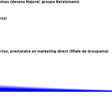
vices (devenu Majorel, groupe Betelsmann)
tos)
tex, prestataire en marketing direct (filiale de Groupama)