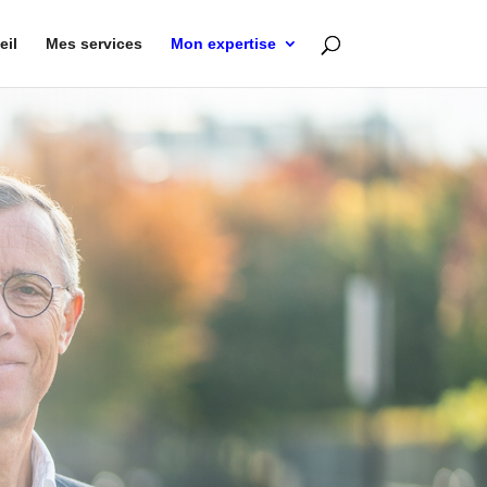
eil
Mes services
Mon expertise