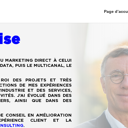
Page d’accu
ise
DU MARKETING DIRECT À CELUI
DATA, PUIS LE MULTICANAL, LE
N ROI DES PROJETS ET TRÈS
ICTIONS DE MES EXPÉRIENCES
INDUSTRIE ET DES SERVICES,
VITÉS. J’AI ÉVOLUÉ DANS DES
ERS, AINSI QUE DANS DES
DE CONSEIL EN AMÉLIORATION
PÉRIENCE CLIENT ET LA
NSULTING
.