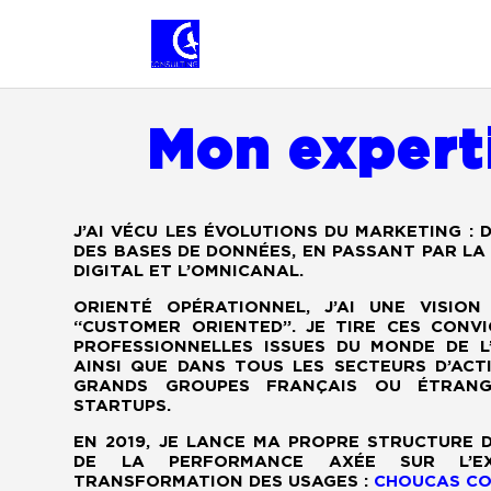
Mon expert
J’AI VÉCU LES ÉVOLUTIONS DU MARKETING : 
DES BASES DE DONNÉES, EN PASSANT PAR LA 
DIGITAL ET L’OMNICANAL.
ORIENTÉ OPÉRATIONNEL, J’AI UNE VISIO
“CUSTOMER ORIENTED”. JE TIRE CES CONV
PROFESSIONNELLES ISSUES DU MONDE DE L’
AINSI QUE DANS TOUS LES SECTEURS D’ACTI
GRANDS GROUPES FRANÇAIS OU ÉTRANG
STARTUPS.
EN 2019, JE LANCE MA PROPRE STRUCTURE 
DE LA PERFORMANCE AXÉE SUR L’EX
TRANSFORMATION DES USAGES :
CHOUCAS CO