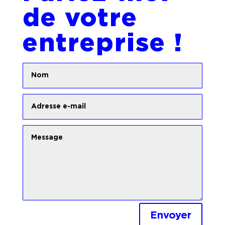
de votre
entreprise !
Envoyer