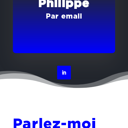
Philippe
Par email
Parlez-moi